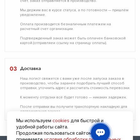
счёт, заказ отправляется в производство.
Мы держим вас в курсе статуса, а по готовности — пришлём
уведомление.
Оплата производится безналичным платежем
на
расчетный счет организации.
Подтвержденный заказ может быть оплачен банковской
картой (отправляеи ссылку на страницу оплаты).
03
Доставка
Наш логист свяжется с вами уже
после запуска заказа в
производство
, чтобы заранее подобрать лучший способ
отправки, уточнить адрес и рассчитать стоимость перевозки.
К моменту отгрузки всё будет готово — никаких задержек.
После отправки вы получите транспортную накладную для
отслеживания заказа.
Мы используем
cookies
для быстрой и
удобной работы сайта.
Продолжая пользоваться сайтом, вы
принимаете
условия обработки персональных