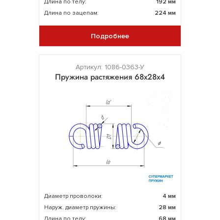
Длина по телу:
192 мм
Длина по зацепам:
224 мм
Подробнее
Артикул: 1086-0363-У
Пружина растяжения 68х28х4
Диаметр проволоки:
4 мм
Наруж. диаметр пружины:
28 мм
Длина по телу:
68 мм