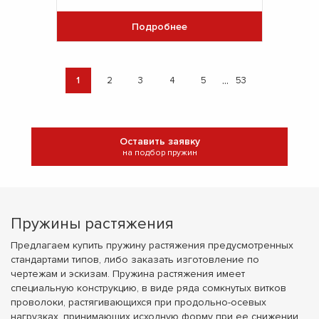
Подробнее
...
1
2
3
4
5
53
Оставить заявку
на подбор пружин
Пружины растяжения
Предлагаем купить пружину растяжения предусмотренных
стандартами типов, либо заказать изготовление по
чертежам и эскизам. Пружина растяжения имеет
специальную конструкцию, в виде ряда сомкнутых витков
проволоки, растягивающихся при продольно-осевых
нагрузках, принимающих исходную форму при ее снижении.