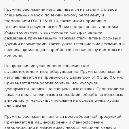
Пружина растяжения изготавливается из стали и сплавов
специальных марок, по техническому регламенту и
требованиям ГОСТ 16118-70, также иной нормативно-
технической документации. В них предоставлены чертежи.
Указан сортамент, с возможными конструктивными
размерами, применяемыми марками стали, титана, бронзы и
другими параметрами. Также указан технический регламент и
правила производства, требования по качеству и методы их
контроля.
На предприятии установлено современное
высокотехнологичное оборудование. Пружина растяжения
изготавливается из проволоки с диаметром от 0.3 до 0.6 мм.
Применяется технология горячей или холодной
деформации, навивка на специальных станках. Производится
закалка в масле или иными способами, обработка концевых
витков, могут наноситься покрытия на основе цинка, хрома
или никеля.
Пружина растяжения является востребованной продукцией.
Применяется в машиностроении и станкостроении,
автомобильной и других видах промышленности, узлах и