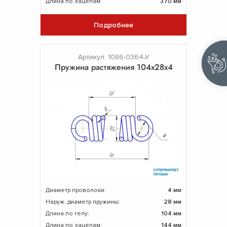
Длина по зацепам:
370 мм
Подробнее
Артикул: 1086-0364-У
Пружина растяжения 104х28х4
Диаметр проволоки:
4 мм
Наруж. диаметр пружины:
28 мм
Длина по телу:
104 мм
Длина по зацепам:
144 мм