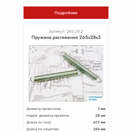
Подробнее
Артикул: 265.28.3
Пружина растяжения 265х28х3
Диаметр проволоки:
3 мм
Наруж. диаметр пружины:
28 мм
Длина по телу:
207 мм
Длина по зацепам:
265 мм