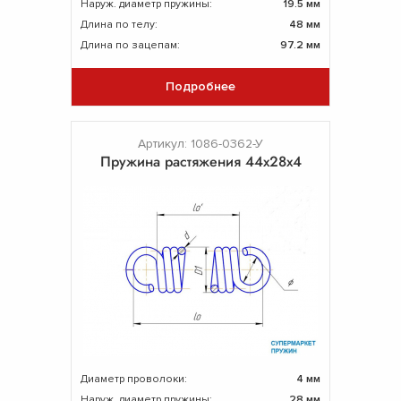
Наруж. диаметр пружины:
19.5 мм
Длина по телу:
48 мм
Длина по зацепам:
97.2 мм
Подробнее
Артикул: 1086-0362-У
Пружина растяжения 44х28х4
Диаметр проволоки:
4 мм
Наруж. диаметр пружины:
28 мм