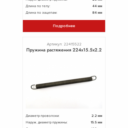
Длина по телу:
44 мм
Длина по зацепам:
84 мм
Подробнее
Артикул: 22415522
Пружина растяжения 224х15.5х2.2
Диаметр проволоки:
2.2 мм
Наруж. диаметр пружины:
15.5 мм