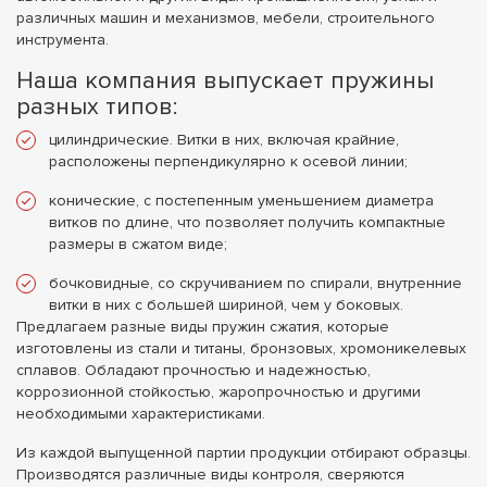
различных машин и механизмов, мебели, строительного
инструмента.
Наша компания выпускает пружины
разных типов:
цилиндрические. Витки в них, включая крайние,
расположены перпендикулярно к осевой линии;
конические, с постепенным уменьшением диаметра
витков по длине, что позволяет получить компактные
размеры в сжатом виде;
бочковидные, со скручиванием по спирали, внутренние
витки в них с большей шириной, чем у боковых.
Предлагаем разные виды пружин сжатия, которые
изготовлены из стали и титаны, бронзовых, хромоникелевых
сплавов. Обладают прочностью и надежностью,
коррозионной стойкостью, жаропрочностью и другими
необходимыми характеристиками.
Из каждой выпущенной партии продукции отбирают образцы.
Производятся различные виды контроля, сверяются