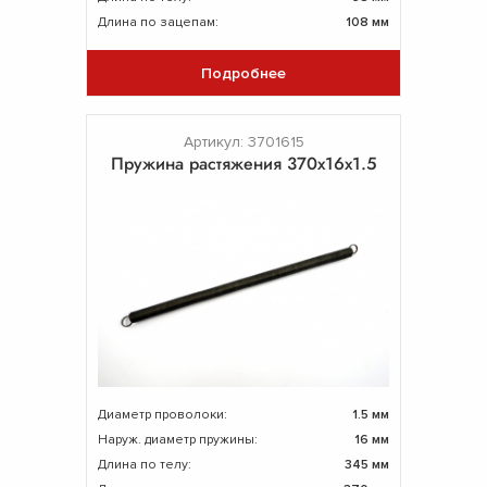
Длина по зацепам:
108 мм
Подробнее
Артикул: 3701615
Пружина растяжения 370х16х1.5
Диаметр проволоки:
1.5 мм
Наруж. диаметр пружины:
16 мм
Длина по телу:
345 мм