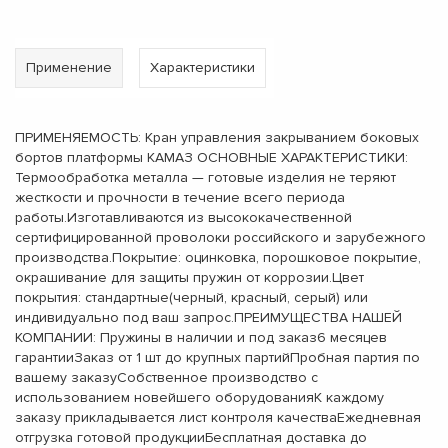
Применение
Характеристики
ПРИМЕНЯЕМОСТЬ: Кран управления закрыванием боковых
бортов платформы КАМАЗ ОСНОВНЫЕ ХАРАКТЕРИСТИКИ:
Термообработка металла — готовые изделия не теряют
жесткости и прочности в течение всего периода
работы.Изготавливаются из высококачественной
сертифицированной проволоки российского и зарубежного
производства.Покрытие: оцинковка, порошковое покрытие,
окрашивание для защиты пружин от коррозии.Цвет
покрытия: стандартные(черный, красный, серый) или
индивидуально под ваш запрос.ПРЕИМУЩЕСТВА НАШЕЙ
КОМПАНИИ: Пружины в наличии и под заказ6 месяцев
гарантииЗаказ от 1 шт до крупных партийПробная партия по
вашему заказуСобственное производство с
использованием новейшего оборудованияК каждому
заказу прикладывается лист контроля качестваЕжедневная
отгрузка готовой продукцииБесплатная доставка до