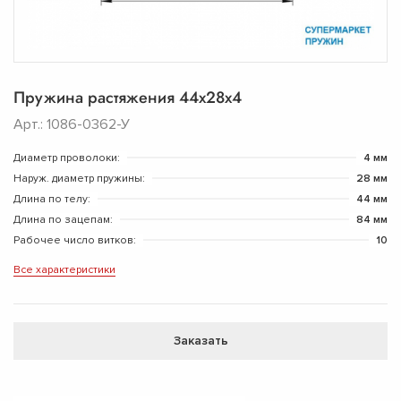
Пружина растяжения 44х28х4
Арт.: 1086-0362-У
Диаметр проволоки:
4 мм
Наруж. диаметр пружины:
28 мм
Длина по телу:
44 мм
Длина по зацепам:
84 мм
Рабочее число витков:
10
Все характеристики
Заказать