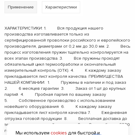
Применение
Характеристики
ХАРАКТЕРИСТИКИ: 1. Вся продукция нашего
производства изготавливается только из
сертифицированной проволоки российского и европейского
производителя, диаметрами от 0,2 мм до 30,0 мм. 2. Весь
процесс изготовления пружин тщательно контролируется на
всех этапах производства. 3. Все пружины проходят
обязательный цикл термообработки и окончательный
измерительный контроль (ОТК). 4. К каждому заказу
прикладывается лист контроля качества. ПРЕИМУЩЕСТВА
НАШЕЙ КОМПАНИИ: 1. Пружины в наличии и под заказ
2. 6 месяцев гарантии 3. Заказ от 1 шт до крупных
партий 4. Пробная партия по вашему заказу
5. Собственное производство с использованием
новейшего оборудования 6. К каждому заказу
прикладывается лист контроля качества 7. Ежедневная
отгрузка готовой продукции 8. Бесплатная доставка до
терминала транспортной компании 9. Опыт работы с 2000
года
Мы используем
cookies
для быстрой и