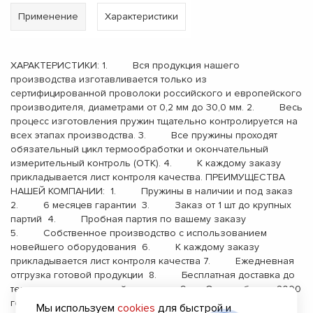
Применение
Характеристики
ХАРАКТЕРИСТИКИ: 1. Вся продукция нашего
производства изготавливается только из
сертифицированной проволоки российского и европейского
производителя, диаметрами от 0,2 мм до 30,0 мм. 2. Весь
процесс изготовления пружин тщательно контролируется на
всех этапах производства. 3. Все пружины проходят
обязательный цикл термообработки и окончательный
измерительный контроль (ОТК). 4. К каждому заказу
прикладывается лист контроля качества. ПРЕИМУЩЕСТВА
НАШЕЙ КОМПАНИИ: 1. Пружины в наличии и под заказ
2. 6 месяцев гарантии 3. Заказ от 1 шт до крупных
партий 4. Пробная партия по вашему заказу
5. Собственное производство с использованием
новейшего оборудования 6. К каждому заказу
прикладывается лист контроля качества 7. Ежедневная
отгрузка готовой продукции 8. Бесплатная доставка до
терминала транспортной компании 9. Опыт работы с 2000
года
Мы используем
cookies
для быстрой и