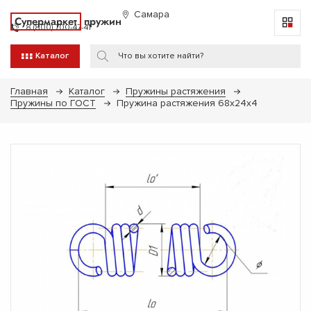
Самара
Супермаркет
пружин
8 (800) 700-47-41
Каталог
Главная
Каталог
Пружины растяжения
Пружины по ГОСТ
Пружина растяжения 68х24х4