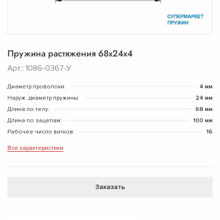
Пружина растяжения 68х24х4
Арт.: 1086-0367-У
Диаметр проволоки:
4 мм
Наруж. диаметр пружины:
24 мм
Длина по телу:
68 мм
Длина по зацепам:
100 мм
Рабочее число витков:
16
Все характеристики
Заказать