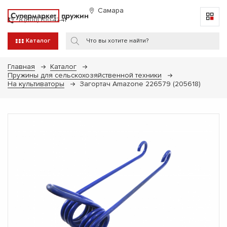
Самара
Супермаркет
пружин
8 (800) 700-47-41
Каталог
Главная
Каталог
Пружины для сельскохозяйственной техники
На культиваторы
Загортач Amazone 226579 (205618)