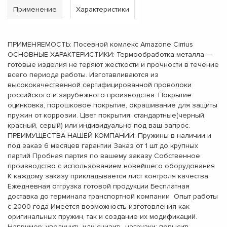
Применение
Характеристики
ПРИМЕНЯЕМОСТЬ: Посевной комлекс Amazone Cirrius
ОСНОВНЫЕ ХАРАКТЕРИСТИКИ: Термообработка металла —
готовые изделия не теряют жесткости и прочности в течение
всего периода работы. Изготавливаются из
высококачественной сертифицированной проволоки
российского и зарубежного производства. Покрытие:
оцинковка, порошковое покрытие, окрашивание для защиты
пружин от коррозии. Цвет покрытия: стандартные(черный,
красный, серый) или индивидуально под ваш запрос.
ПРЕИМУЩЕСТВА НАШЕЙ КОМПАНИИ: Пружины в наличии и
под заказ 6 месяцев гарантии Заказ от 1 шт до крупных
партий Пробная партия по вашему заказу Собственное
производство с использованием новейшего оборудования
К каждому заказу прикладывается лист контроля качества
Ежедневная отгрузка готовой продукции Бесплатная
доставка до терминала транспортной компании Опыт работы
с 2000 года Имеется возможность изготовления как
оригинальных пружин, так и создание их модификаций.
Например: увеличить или снизить нагрузки; повысить