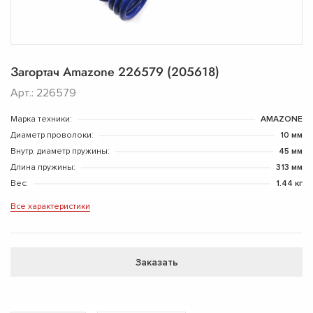
Загортач Amazone 226579 (205618)
Арт.: 226579
Марка техники:
AMAZONE
Диаметр проволоки:
10 мм
Внутр. диаметр пружины:
45 мм
Длина пружины:
313 мм
Вес:
1.44 кг
Все характеристики
Заказать