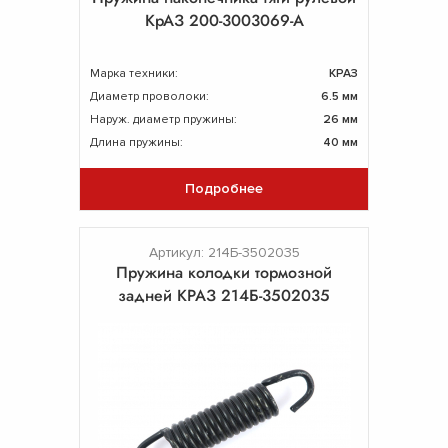
КрАЗ 200-3003069-А
Марка техники:
КРАЗ
Диаметр проволоки:
6.5 мм
Наруж. диаметр пружины:
26 мм
Длина пружины:
40 мм
Подробнее
Артикул: 214Б-3502035
Пpужина колодки тормозной
задней КРАЗ 214Б-3502035