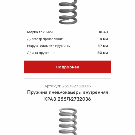
Марка техники:
КРАЗ
Диаметр проволоки:
4 мм
Наруж. диаметр пружины:
37 мм
Длина пружины:
80 мм
Подробнее
Артикул: 255Л-2732036
Пpужина пневмокамеры внутренняя
КРАЗ 255Л-2732036