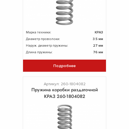
Марка техники:
КРАЗ
Диаметр проволоки:
3.5 мм
Наруж. диаметр пружины:
27 мм
Длина пружины:
76 мм
Подробнее
Артикул: 260-1804082
Пpужина коробки раздаточной
КРАЗ 260-1804082