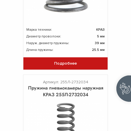
Марка техники:
КРАЗ
Диаметр проволоки:
5 мм
Наруж. диаметр пружины:
39 мм
Длина пружины:
25.5 мм
Подробнее
Артикул: 255Л-2732034
Пpужина пневмокамеры наружная
КРАЗ 255Л-2732034