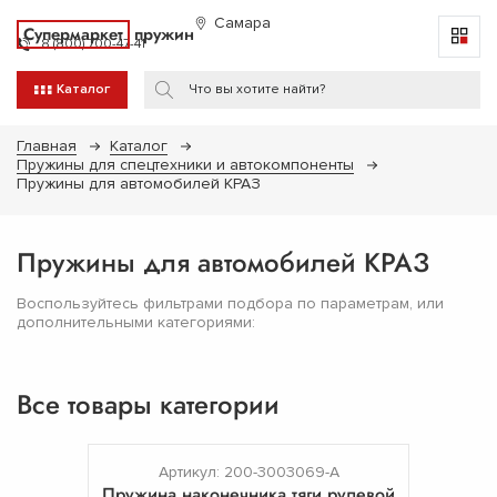
Самара
Супермаркет
пружин
8 (800) 700-47-41
Каталог
Главная
Каталог
Пружины для спецтехники и автокомпоненты
Пружины для автомобилей КРАЗ
Пружины для автомобилей КРАЗ
Воспользуйтесь фильтрами подбора по параметрам, или
дополнительными категориями:
Все товары категории
Артикул: 200-3003069-А
Пружина наконечника тяги рулевой