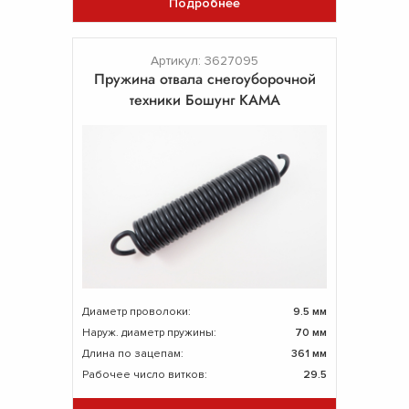
Подробнее
Артикул: 3627095
Пружина отвала снегоуборочной
техники Бошунг КАМА
Диаметр проволоки:
9.5 мм
Наруж. диаметр пружины:
70 мм
Длина по зацепам:
361 мм
Рабочее число витков:
29.5