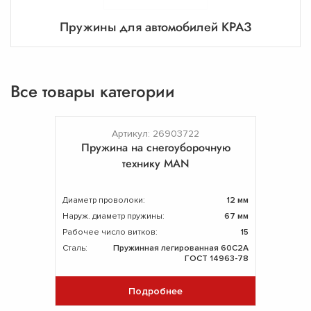
Пружины для автомобилей КРАЗ
Все товары категории
Артикул: 26903722
Пружина на снегоуборочную
технику MAN
Диаметр проволоки:
12 мм
Наруж. диаметр пружины:
67 мм
Рабочее число витков:
15
Сталь:
Пружинная легированная 60С2А
ГОСТ 14963-78
Подробнее