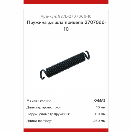
Артикул: 887Б-2707066-10
Пружина дышла прицепа 2707066-
10
Марка техники:
КАМАЗ
Диаметр проволоки:
10 мм
Наруж. диаметр пружины:
60 мм
Длина по телу:
250 мм