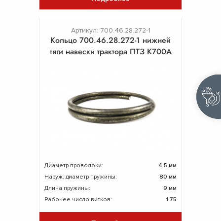
Артикул: 700.46.28.272-1
Кольцо 700.46.28.272-1 нижней
тяги навески трактора ПТЗ К700А
Диаметр проволоки:
4.5 мм
Наруж. диаметр пружины:
80 мм
Длина пружины:
9 мм
Рабочее число витков:
1.75