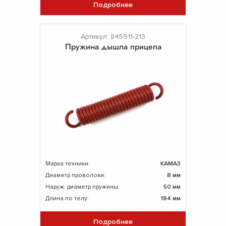
Подробнее
Артикул: 845911-213
Пружина дышла прицепа
Марка техники:
КАМАЗ
Диаметр проволоки:
8 мм
Наруж. диаметр пружины:
50 мм
Длина по телу:
184 мм
Подробнее