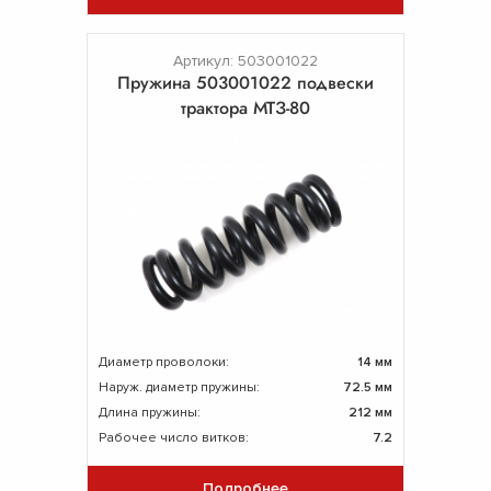
Артикул: 503001022
Пружина 503001022 подвески
трактора МТЗ-80
Диаметр проволоки:
14 мм
Наруж. диаметр пружины:
72.5 мм
Длина пружины:
212 мм
Рабочее число витков:
7.2
Подробнее