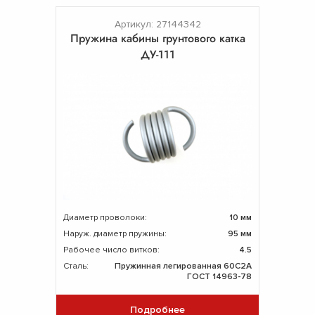
Артикул: 27144342
Пружина кабины грунтового катка
ДУ-111
Диаметр проволоки:
10 мм
Наруж. диаметр пружины:
95 мм
Рабочее число витков:
4.5
Сталь:
Пружинная легированная 60С2А
ГОСТ 14963-78
Подробнее