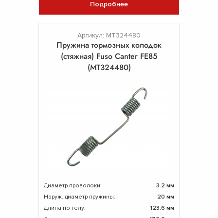
Подробнее
Артикул: MT324480
Пружина тормозных колодок
(стяжная) Fuso Canter FE85
(MT324480)
Диаметр проволоки:
3.2 мм
Наруж. диаметр пружины:
20 мм
Длина по телу:
123.6 мм